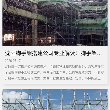
沈阳脚手架搭建公司专业解读：脚手架搭
2026-07-17
建工程优势
沈阳脚手架搭建公司凭借技术、严谨的管理和优质的服务，为客户提供
了良好的脚手架搭建工程。在今后的工作中，公司将继续努力，不断提
升脚手架搭建工程的优势，为客户提供更加高效、安全、环保的施工方
案。