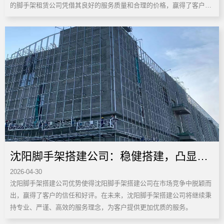
的脚手架租赁公司凭借其良好的服务质量和合理的价格，赢得了客户的
信赖。
沈阳脚手架搭建公司：稳健搭建，凸显良
2026-04-30
好优势
沈阳脚手架搭建公司优势使得沈阳脚手架搭建公司在市场竞争中脱颖而
出，赢得了客户的信任和好评。在未来，沈阳脚手架搭建公司将继续秉
持专业、严谨、高效的服务理念，为客户提供更加优质的服务。